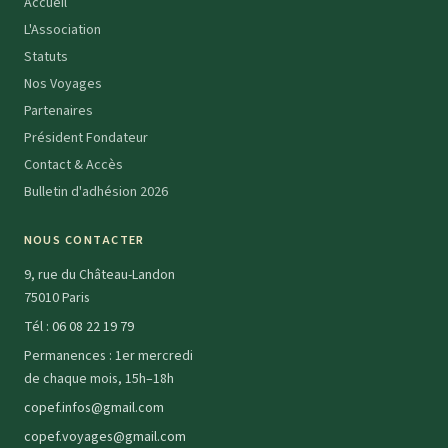
Accueil
L'Association
Statuts
Nos Voyages
Partenaires
Président Fondateur
Contact & Accès
Bulletin d'adhésion 2026
NOUS CONTACTER
9, rue du Château-Landon
75010 Paris
Tél :
06 08 22 19 79
Permanences : 1er mercredi
de chaque mois, 15h–18h
copef.infos@gmail.com
copef.voyages@gmail.com