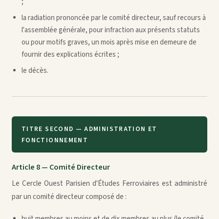
;
la radiation prononcée par le comité directeur, sauf recours à
l'assemblée générale, pour infraction aux présents statuts
ou pour motifs graves, un mois après mise en demeure de
fournir des explications écrites ;
le décès.
TITRE SECOND — ADMINISTRATION ET
FONCTIONNEMENT
Article 8 — Comité Directeur
Le Cercle Ouest Parisien d'Études Ferroviaires est administré
par un comité directeur composé de :
huit membres au moins et de dix membres au plus (le comité