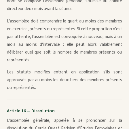
dont se compose l'assemblée générale, soumise au comité
directeur deux mois avant la séance.
L'assemblée doit comprendre le quart au moins des membres
en exercice, présents ou représentés. Si cette proportion n'est
pas atteinte, l'assemblée est convoquée à nouveau, mais à un
mois au moins d'intervalle ; elle peut alors valablement
délibérer quel que soit le nombre de membres présents ou
représentés.
Les statuts modifiés entrent en application s'ils sont
approuvés par au moins les deux tiers des membres présents
ou représentés.
Article 16 — Dissolution
L'assemblée générale, appelée à se prononcer sur la
dissolution du Cercle Ouest Parisien d'Études Ferroviaires et