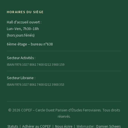
HORAIRES DU SIÈGE
Hall d'accueil ouvert :
Lun–Ven, 7h30–18h
(hors jours fériés)
6ème étage – bureau n°638
Secteur Activités :
IBAN FR76 1027 8061 7400 0212 3900 159
Secteur Librairie :
IBAN FR76 1027 8061 7400 0212 3900 353
© 2026 COPEF – Cercle Ouest Parisien d'Études Ferroviaires. Tous droits
réservés.
Statuts
|
Adhérer au COPEF
|
Nous écrire
|
Webmaster :
Damien Scheers