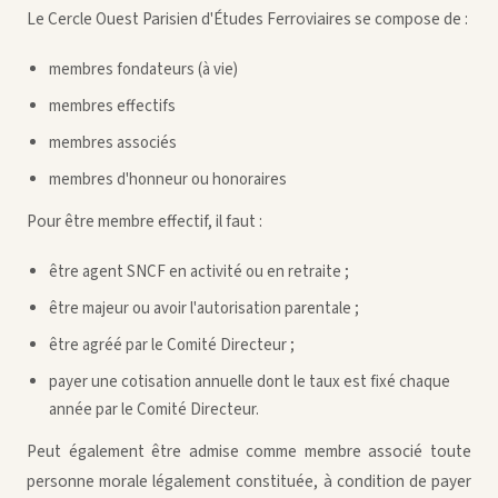
Le Cercle Ouest Parisien d'Études Ferroviaires se compose de :
membres fondateurs (à vie)
membres effectifs
membres associés
membres d'honneur ou honoraires
Pour être membre effectif, il faut :
être agent SNCF en activité ou en retraite ;
être majeur ou avoir l'autorisation parentale ;
être agréé par le Comité Directeur ;
payer une cotisation annuelle dont le taux est fixé chaque
année par le Comité Directeur.
Peut également être admise comme membre associé toute
personne morale légalement constituée, à condition de payer