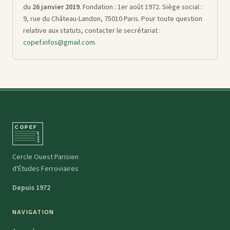
du
26 janvier 2019
. Fondation : 1er août 1972. Siège social :
9, rue du Château-Landon, 75010 Paris. Pour toute question
relative aux statuts, contacter le secrétariat :
copef.infos@gmail.com
.
Cercle Ouest Parisien
d'Études Ferroviaires
Depuis 1972
NAVIGATION